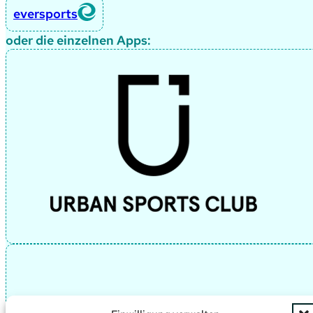
eversports
oder die einzelnen Apps: