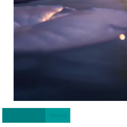
Fortlaufend
Weiterführend
Montag