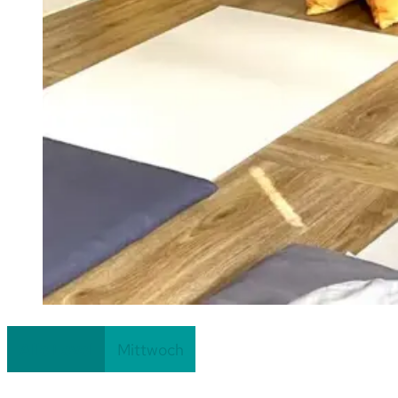
Fortlaufend
Alle Level
Mittwoch