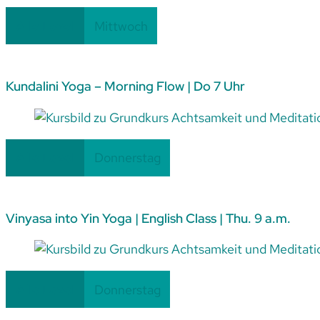
09.09.26
– 21.10.26
Alle Level
Mittwoch
Kundalini Yoga – Morning Flow | Do 7 Uhr
Fortlaufend
Alle Level
Donnerstag
Vinyasa into Yin Yoga | English Class | Thu. 9 a.m.
Fortlaufend
Alle Level
Donnerstag