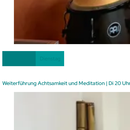
Am
01.09.26
Einsteiger
Dienstag
Weiterführung Achtsamkeit und Meditation | Di 20 Uh