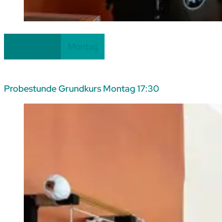
07.09.26
– 12.10.26
Einsteiger
Montag
Probestunde Grundkurs Montag 17:30