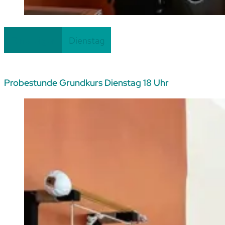
08.09.26
– 13.10.26
Einsteiger
Dienstag
Probestunde Grundkurs Dienstag 18 Uhr