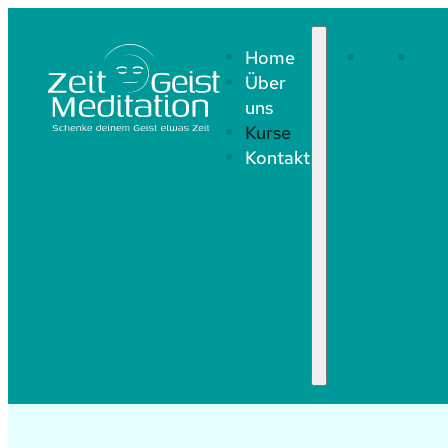
Home
Home
Übe
Über
uns
uns
Kurse
Kontakt