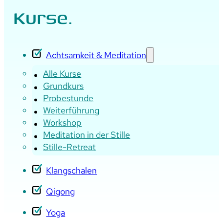
Kurse.
Achtsamkeit & Meditation
Alle Kurse
Grundkurs
Probestunde
Weiterführung
Workshop
Meditation in der Stille
Stille-Retreat
Klangschalen
Qigong
Yoga