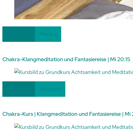
Fortlaufend
Alle Level
Montag
Chakra-Klangmeditation und Fantasiereise | Mi 20:15
Fortlaufend
Alle Level
Mittwoch
Chakra-Kurs | Klangmeditation und Fantasiereise | Mi 