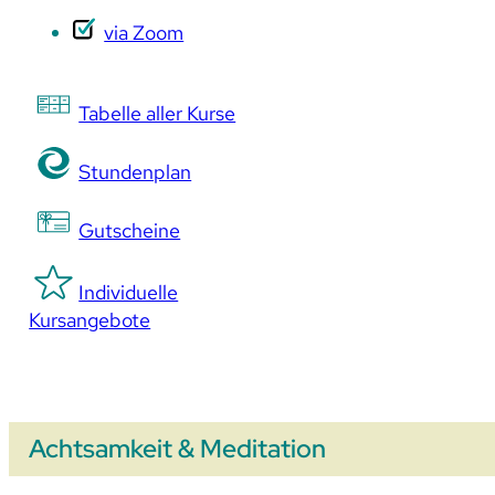
via Zoom
Tabelle aller Kurse
Stundenplan
Gutscheine
Individuelle
Kursangebote
Achtsamkeit & Meditation