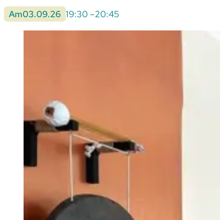
Am
03.09.26
19:30 –
20:45