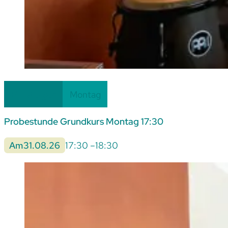
Einsteiger
Montag
Probestunde Grundkurs Montag 17:30
Am
31.08.26
17:30 –
18:30