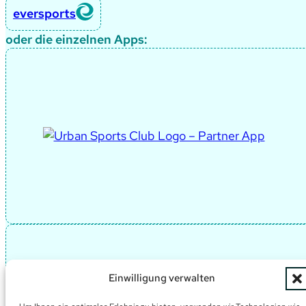
eversports
oder die einzelnen Apps:
Einwilligung verwalten