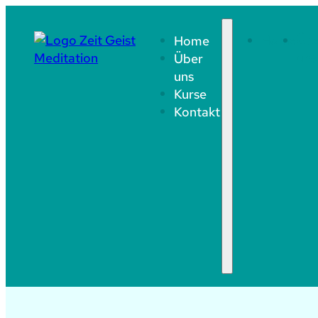
Home
Home
Üb
Über
uns
uns
Kurse
Kontakt