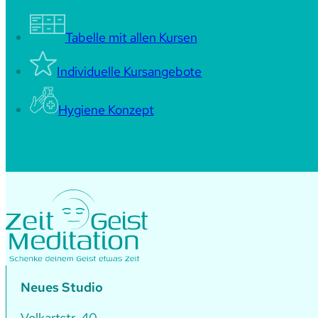
Tabelle mit allen Kursen
Individuelle Kursangebote
Hygiene Konzept
Neues Studio
Volkartstr. 40